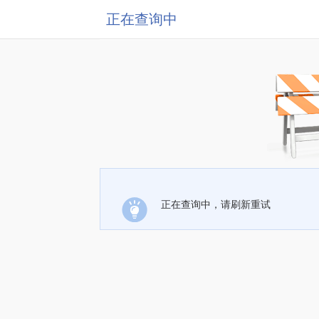
正在查询中
正在查询中，请刷新重试